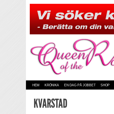
Skip
to
content
HEM
KRÖNIKA
EN DAG PÅ JOBBET
SHOP
KVARSTAD