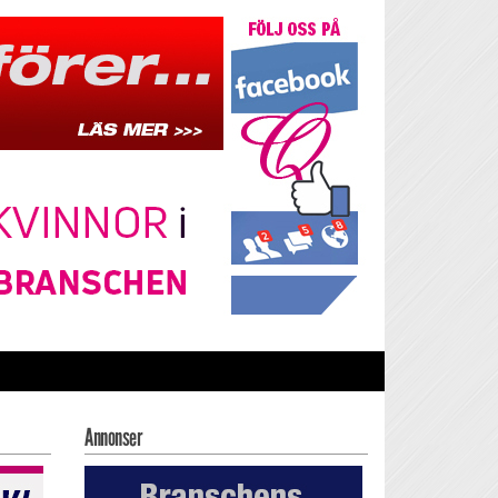
Annonser