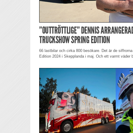
”OUTTRÖTTLIGE” DENNIS ARRANGERA
TRUCKSHOW SPRING EDITION
66 lastbilar och cirka 800 besökare. Det är de siffror
Edition 2024 i Skepplanda i maj. Och ett varmt väder b