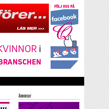
Annonser