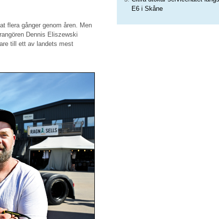
E6 i Skåne
tat flera gånger genom åren. Men
rrangören Dennis Eliszewski
re till ett av landets mest