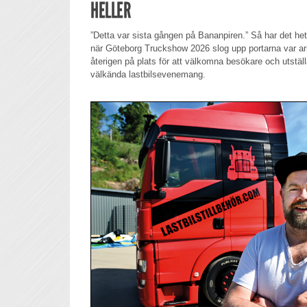
HELLER
”Detta var sista gången på Bananpiren.” Så har det he
när Göteborg Truckshow 2026 slog upp portarna var a
återigen på plats för att välkomna besökare och utställa
välkända lastbilsevenemang.