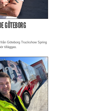
DE GÖTEBORG
na från Göteborg Truckshow Spring
ör tilläggas.