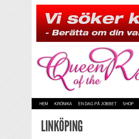
Skip
to
content
HEM
KRÖNIKA
EN DAG PÅ JOBBET
SHOP
LINKÖPING