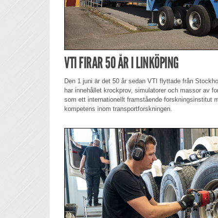
VTI FIRAR 50 ÅR I LINKÖPING
Den 1 juni är det 50 år sedan VTI flyttade från Stockho
har innehållet krockprov, simulatorer och massor av fo
som ett internationellt framstående forskningsinstitut
kompetens inom transportforskningen.