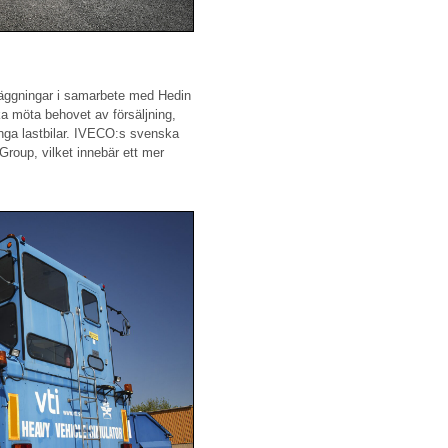
äggningar i samarbete med Hedin
a möta behovet av försäljning,
tunga lastbilar. IVECO:s svenska
Group, vilket innebär ett mer