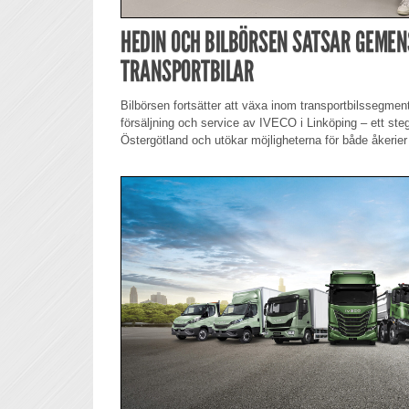
HEDIN OCH BILBÖRSEN SATSAR GEME
TRANSPORTBILAR
Bilbörsen fortsätter att växa inom transportbilssegment
försäljning och service av IVECO i Linköping – ett ste
Östergötland och utökar möjligheterna för både åkerier