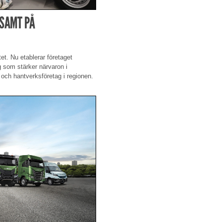
NSAMT PÅ
et. Nu etablerar företaget
g som stärker närvaron i
 och hantverksföretag i regionen.