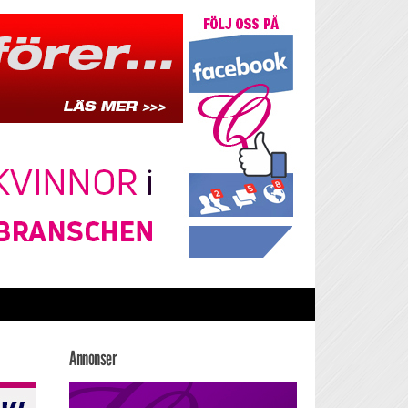
Annonser