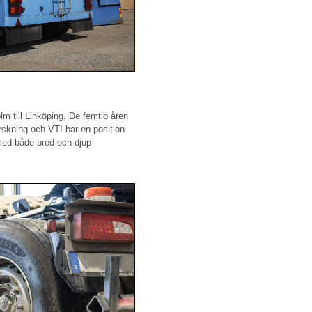
lm till Linköping. De femtio åren
rskning och VTI har en position
 med både bred och djup