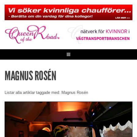
Skip
to
content
≡
MAGNUS ROSÉN
Listar alla artiklar taggade med: Magnus Rosén