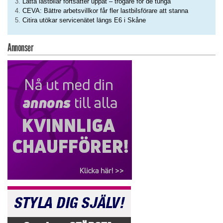
Lätta lastbilar fortsätter uppåt – trögare för de tunga
CEVA: Bättre arbetsvillkor får fler lastbilsförare att stanna
Citira utökar servicenätet längs E6 i Skåne
Annonser