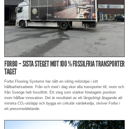
FORBO – SISTA STEGET MOT 100 % FOSSILFRIA TRANSPORTER
TAGET
Forbo Flooring Systems har nått en viktig milstolpe i sitt
hållbarhetsarbete. Från och med i dag sker alla transporter till, inom och
från Sverige helt fossilfritt. Ett steg som stärker företagets position
inom hållbar innovation. Det är resultatet av ett långsiktigt åtagande att
minska CO₂-utsläpp och bygga en cirkulär värdekedja, skriver Forbo i
ett pressmeddelande.