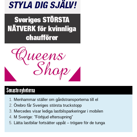
Senaste nyheterna
Menhammar ställer om gårdstransporterna till el
Örebro får Sveriges största truckstopp
Mercedes visar lediga lastbilsparkeringar i mobilen
M Sverige: ”Förbjud eftersupning”
Lätta lastbilar fortsätter uppåt – trögare för de tunga