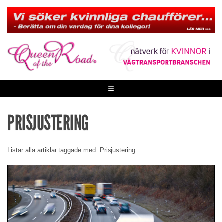
Skip
to
content
≡
PRISJUSTERING
Listar alla artiklar taggade med: Prisjustering