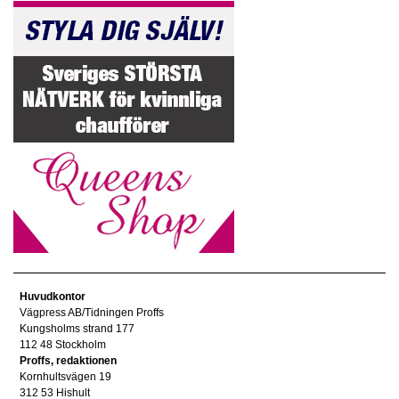
Huvudkontor
Vägpress AB/Tidningen Proffs
Kungsholms strand 177
112 48 Stockholm
Proffs, redaktionen
Kornhultsvägen 19
312 53 Hishult