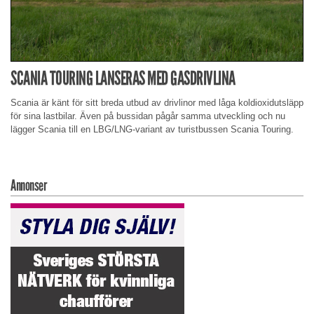
SCANIA TOURING LANSERAS MED GASDRIVLINA
Scania är känt för sitt breda utbud av drivlinor med låga koldioxidutsläpp
för sina lastbilar. Även på bussidan pågår samma utveckling och nu
lägger Scania till en LBG/LNG-variant av turistbussen Scania Touring.
Annonser