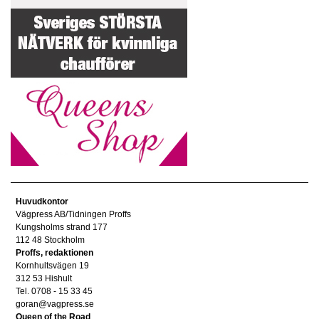
Huvudkontor
Vägpress AB/Tidningen Proffs
Kungsholms strand 177
112 48 Stockholm
Proffs, redaktionen
Kornhultsvägen 19
312 53 Hishult
Tel. 0708 - 15 33 45
goran@vagpress.se
Queen of the Road