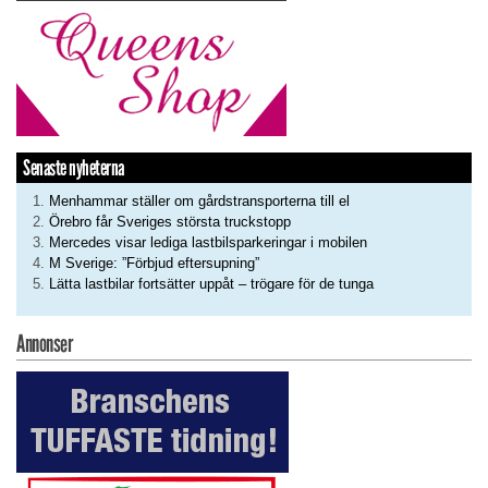
Senaste nyheterna
Menhammar ställer om gårdstransporterna till el
Örebro får Sveriges största truckstopp
Mercedes visar lediga lastbilsparkeringar i mobilen
M Sverige: ”Förbjud eftersupning”
Lätta lastbilar fortsätter uppåt – trögare för de tunga
Annonser