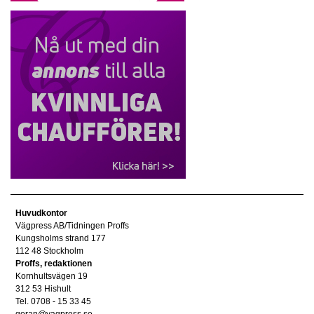
Huvudkontor
Vägpress AB/Tidningen Proffs
Kungsholms strand 177
112 48 Stockholm
Proffs, redaktionen
Kornhultsvägen 19
312 53 Hishult
Tel. 0708 - 15 33 45