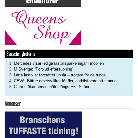
Senaste nyheterna
Mercedes visar lediga lastbilsparkeringar i mobilen
M Sverige: ”Förbjud eftersupning”
Lätta lastbilar fortsätter uppåt – trögare för de tunga
CEVA: Bättre arbetsvillkor får fler lastbilsförare att stanna
Citira utökar servicenätet längs E6 i Skåne
Annonser