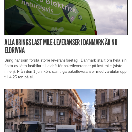
ALLA BRINGS LAST MILE-LEVERANSER I DANMARK ÄR NU
ELDRIVNA
Bring har som första större leveransföretag i Danmark ställt om hela sin
flotta av lätta lastbilar till eldrift för paketleveranser på last mile (sista
milen). Från den 1 juni körs samtliga paketleveranser med varubilar upp
till 4,25 ton på el.