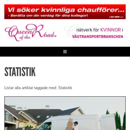
Skip
to
content
≡
STATISTIK
Listar alla artiklar taggade med: Statistik