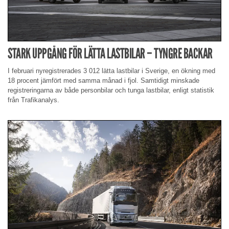
STARK UPPGÅNG FÖR LÄTTA LASTBILAR – TYNGRE BACKAR
I februari nyregistrerades 3 012 lätta lastbilar i Sverige, en ökning med
18 procent jämfört med samma månad i fjol. Samtidigt minskade
registreringarna av både personbilar och tunga lastbilar, enligt statistik
från Trafikanalys.