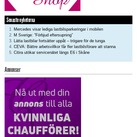
Senaste nyheterna
Mercedes visar lediga lastbilsparkeringar i mobilen
M Sverige: ”Förbjud eftersupning”
Lätta lastbilar fortsätter uppåt – trögare för de tunga
CEVA: Bättre arbetsvillkor får fler lastbilsförare att stanna
Citira utökar servicenätet längs E6 i Skåne
Annonser