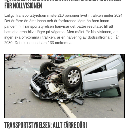
FÖR NOLLVISIONEN
Enligt Transportstyrelsen miste 210 personer livet i trafiken under 2024.
Det är färre än året innan och är fortfarande lägre än åren innan
pandemin. Transportstyrelsen hänvisar det bättre resultatet till att
hastigheterna blivit lägre på vägarna. Men målet för Nollvisionen, att
ingen ska omkomma i trafiken, är en halvering av dödssiffrorna till år
2030. Det skulle innebära 133 omkomna.
TRANSPORTSTYRELSEN: ALLT FÄRRE DÖR I