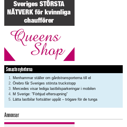
Senaste nyheterna
Menhammar ställer om gårdstransporterna till el
Örebro får Sveriges största truckstopp
Mercedes visar lediga lastbilsparkeringar i mobilen
M Sverige: ”Förbjud eftersupning”
Lätta lastbilar fortsätter uppåt – trögare för de tunga
Annonser