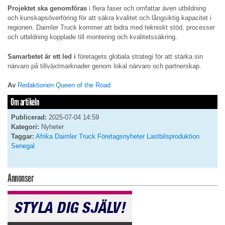
Projektet ska genomföras
i flera faser och omfattar även utbildning
och kunskapsöverföring för att säkra kvalitet och långsiktig kapacitet i
regionen. Daimler Truck kommer att bidra med tekniskt stöd, processer
och utbildning kopplade till montering och kvalitetssäkring.
Samarbetet är ett led i
företagets globala strategi för att stärka sin
närvaro på tillväxtmarknader genom lokal närvaro och partnerskap.
Av
Redaktionen Queen of the Road
Om artikeln
Publicerad:
2025-07-04 14:59
Kategori:
Nyheter
Taggar:
Afrika
Daimler Truck
Företagsnyheter
Lastbilsproduktion
Senegal
Annonser