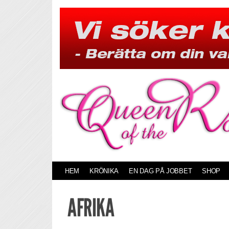
Skip
to
content
HEM
KRÖNIKA
EN DAG PÅ JOBBET
SHOP
AFRIKA