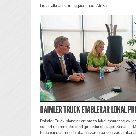
Listar alla artiklar taggade med: Afrika
DAIMLER TRUCK ETABLERAR LOKAL PRO
Daimler Truck planerar att starta lokal montering av la
samarbete med det statliga fordonsbolaget Senalec. Må
fordonsindustrin och öka närvaron på den västafrikan