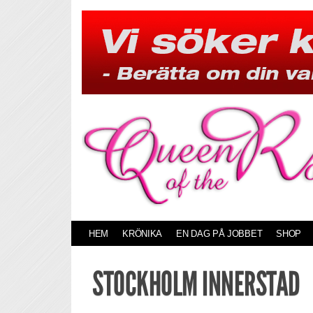
Skip
to
content
HEM
KRÖNIKA
EN DAG PÅ JOBBET
SHOP
STOCKHOLM INNERSTAD