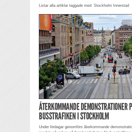
Listar alla artiklar taggade med: Stockholm Innerstad
ÅTERKOMMANDE DEMONSTRATIONER 
BUSSTRAFIKEN I STOCKHOLM
Under lördagar genomförs återkommande demonstration