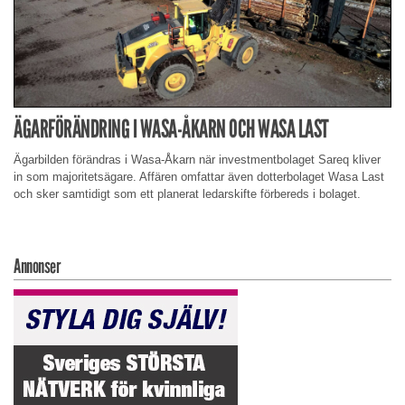
ÄGARFÖRÄNDRING I WASA-ÅKARN OCH WASA LAST
Ägarbilden förändras i Wasa-Åkarn när investmentbolaget Sareq kliver
in som majoritetsägare. Affären omfattar även dotterbolaget Wasa Last
och sker samtidigt som ett planerat ledarskifte förbereds i bolaget.
Annonser