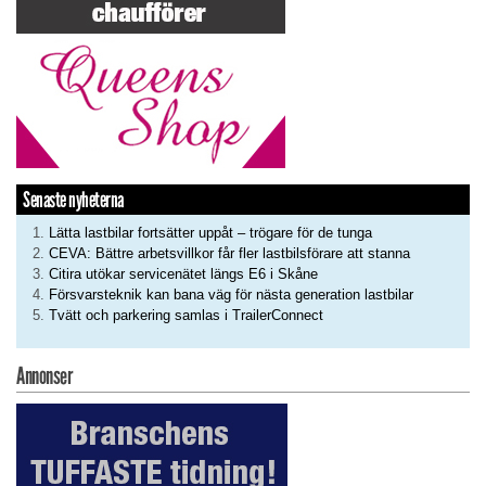
Senaste nyheterna
Lätta lastbilar fortsätter uppåt – trögare för de tunga
CEVA: Bättre arbetsvillkor får fler lastbilsförare att stanna
Citira utökar servicenätet längs E6 i Skåne
Försvarsteknik kan bana väg för nästa generation lastbilar
Tvätt och parkering samlas i TrailerConnect
Annonser