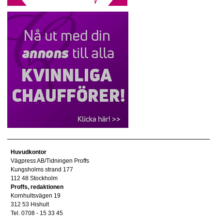
Huvudkontor
Vägpress AB/Tidningen Proffs
Kungsholms strand 177
112 48 Stockholm
Proffs, redaktionen
Kornhultsvägen 19
312 53 Hishult
Tel. 0708 - 15 33 45