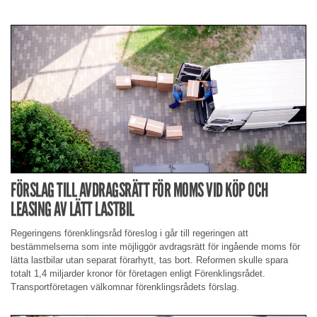
FÖRSLAG TILL AVDRAGSRÄTT FÖR MOMS VID KÖP OCH
LEASING AV LÄTT LASTBIL
Regeringens förenklingsråd föreslog i går till regeringen att
bestämmelserna som inte möjliggör avdragsrätt för ingående moms för
lätta lastbilar utan separat förarhytt, tas bort. Reformen skulle spara
totalt 1,4 miljarder kronor för företagen enligt Förenklingsrådet.
Transportföretagen välkomnar förenklingsrådets förslag.