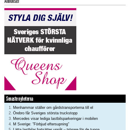
Annonser
Senaste nyheterna
Menhammar ställer om gårdstransporterna till el
Örebro får Sveriges största truckstopp
Mercedes visar lediga lastbilsparkeringar i mobilen
M Sverige: ”Förbjud eftersupning”
Lätta lastbilar fortsätter uppåt – trögare för de tunga