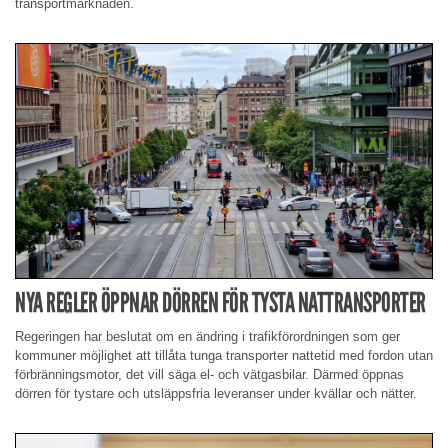
transportmarknaden.
NYA REGLER ÖPPNAR DÖRREN FÖR TYSTA NATTRANSPORTER
Regeringen har beslutat om en ändring i trafikförordningen som ger
kommuner möjlighet att tillåta tunga transporter nattetid med fordon utan
förbränningsmotor, det vill säga el- och vätgasbilar. Därmed öppnas
dörren för tystare och utsläppsfria leveranser under kvällar och nätter.