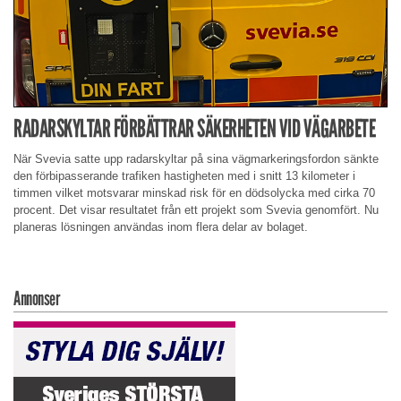
RADARSKYLTAR FÖRBÄTTRAR SÄKERHETEN VID VÄGARBETE
När Svevia satte upp radarskyltar på sina vägmarkeringsfordon sänkte
den förbipasserande trafiken hastigheten med i snitt 13 kilometer i
timmen vilket motsvarar minskad risk för en dödsolycka med cirka 70
procent. Det visar resultatet från ett projekt som Svevia genomfört. Nu
planeras lösningen användas inom flera delar av bolaget.
Annonser