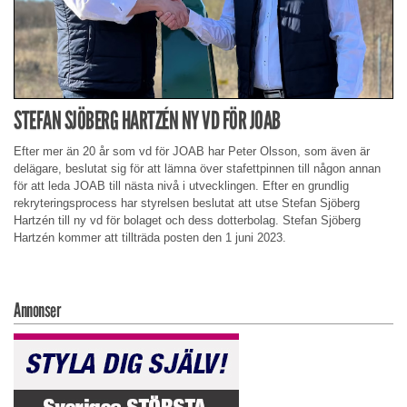
STEFAN SJÖBERG HARTZÉN NY VD FÖR JOAB
Efter mer än 20 år som vd för JOAB har Peter Olsson, som även är
delägare, beslutat sig för att lämna över stafettpinnen till någon annan
för att leda JOAB till nästa nivå i utvecklingen. Efter en grundlig
rekryteringsprocess har styrelsen beslutat att utse Stefan Sjöberg
Hartzén till ny vd för bolaget och dess dotterbolag. Stefan Sjöberg
Hartzén kommer att tillträda posten den 1 juni 2023.
Annonser