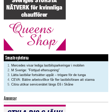
Senaste nyheterna
Mercedes visar lediga lastbilsparkeringar i mobilen
M Sverige: ”Förbjud eftersupning”
Lätta lastbilar fortsätter uppåt – trögare för de tunga
CEVA: Bättre arbetsvillkor får fler lastbilsförare att stanna
Citira utökar servicenätet längs E6 i Skåne
Annonser