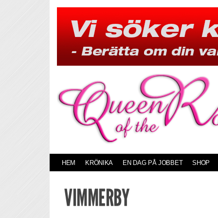
Skip
to
content
HEM
KRÖNIKA
EN DAG PÅ JOBBET
SHOP
VIMMERBY