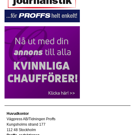
Huvudkontor
Vägpress AB/Tidningen Proffs
Kungsholms strand 177
112 48 Stockholm