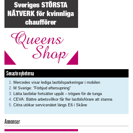
Senaste nyheterna
Mercedes visar lediga lastbilsparkeringar i mobilen
M Sverige: ”Förbjud eftersupning”
Lätta lastbilar fortsätter uppåt – trögare för de tunga
CEVA: Bättre arbetsvillkor får fler lastbilsförare att stanna
Citira utökar servicenätet längs E6 i Skåne
Annonser