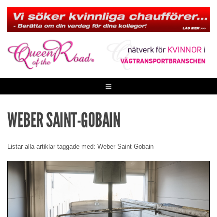
Skip
to
content
≡
WEBER SAINT-GOBAIN
Listar alla artiklar taggade med: Weber Saint-Gobain