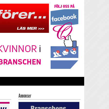
Annonser