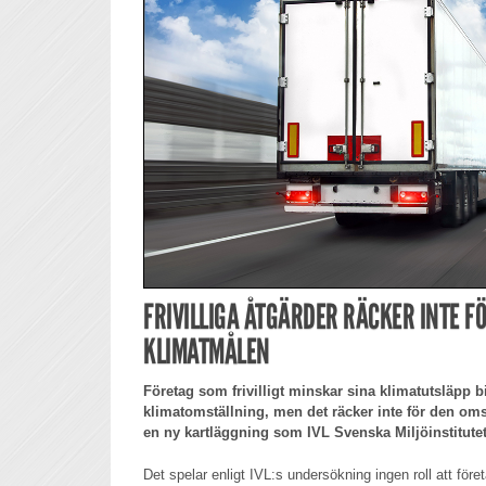
FRIVILLIGA ÅTGÄRDER RÄCKER INTE FÖ
KLIMATMÅLEN
Företag som frivilligt minskar sina klimatutsläpp bi
klimatomställning, men det räcker inte för den om
en ny kartläggning som IVL Svenska Miljöinstitutet
Det spelar enligt IVL:s undersökning ingen roll att för