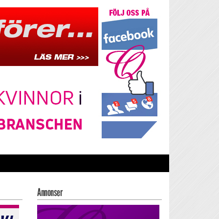
Annonser