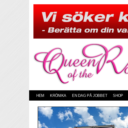
Skip
to
content
HEM
KRÖNIKA
EN DAG PÅ JOBBET
SHOP