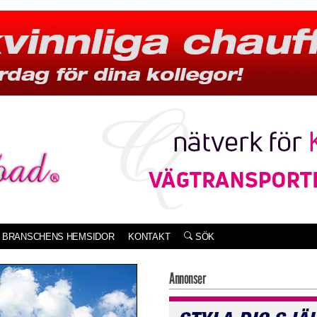
BRANSCHENS HEMSIDOR
KONTAKT
SÖK
Annonser