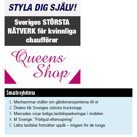
Senaste nyheterna
Menhammar ställer om gårdstransporterna till el
Örebro får Sveriges största truckstopp
Mercedes visar lediga lastbilsparkeringar i mobilen
M Sverige: ”Förbjud eftersupning”
Lätta lastbilar fortsätter uppåt – trögare för de tunga