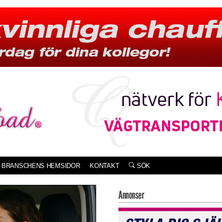
BRANSCHENS HEMSIDOR
KONTAKT
SÖK
Annonser