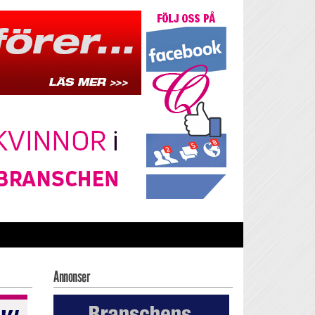
Annonser