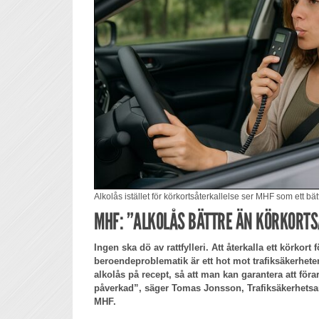
Alkolås istället för körkortsåterkallelse ser MHF som ett bät
MHF: ”ALKOLÅS BÄTTRE ÄN KÖRKORTS
Ingen ska dö av rattfylleri. Att återkalla ett körkor
beroendeproblematik är ett hot mot trafiksäkerheten.
alkolås på recept, så att man kan garantera att föra
påverkad”, säger Tomas Jonsson, Trafiksäkerhetsa
MHF.