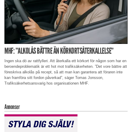
MHF: ”ALKOLÅS BÄTTRE ÄN KÖRKORTSÅTERKALLELSE”
Ingen ska dö av rattfylleri. Att återkalla ett körkort för någon som har en
beroendeproblematik är ett hot mot trafiksäkerheten. ”Det vore bättre att
föreskriva alkolås på recept, så att man kan garantera att föraren inte
kan framföra sitt fordon påverkad”, säger Tomas Jonsson,
Trafiksäkerhetsansvarig hos organisationen MHF.
Annonser