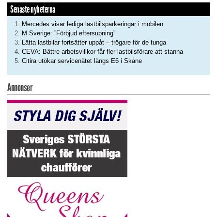
Senaste nyheterna
Mercedes visar lediga lastbilsparkeringar i mobilen
M Sverige: ”Förbjud eftersupning”
Lätta lastbilar fortsätter uppåt – trögare för de tunga
CEVA: Bättre arbetsvillkor får fler lastbilsförare att stanna
Citira utökar servicenätet längs E6 i Skåne
Annonser