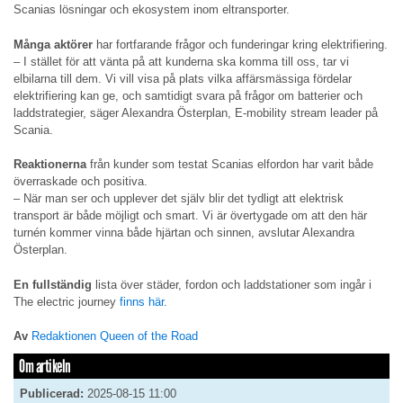
Scanias lösningar och ekosystem inom eltransporter.
Många aktörer
har fortfarande frågor och funderingar kring elektrifiering.
– I stället för att vänta på att kunderna ska komma till oss, tar vi
elbilarna till dem. Vi vill visa på plats vilka affärsmässiga fördelar
elektrifiering kan ge, och samtidigt svara på frågor om batterier och
laddstrategier, säger Alexandra Österplan, E-mobility stream leader på
Scania.
Reaktionerna
från kunder som testat Scanias elfordon har varit både
överraskade och positiva.
– När man ser och upplever det själv blir det tydligt att elektrisk
transport är både möjligt och smart. Vi är övertygade om att den här
turnén kommer vinna både hjärtan och sinnen, avslutar Alexandra
Österplan.
En fullständig
lista över städer, fordon och laddstationer som ingår i
The electric journey
finns här
.
Av
Redaktionen Queen of the Road
Om artikeln
Publicerad:
2025-08-15 11:00