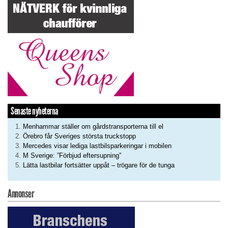
Senaste nyheterna
Menhammar ställer om gårdstransporterna till el
Örebro får Sveriges största truckstopp
Mercedes visar lediga lastbilsparkeringar i mobilen
M Sverige: ”Förbjud eftersupning”
Lätta lastbilar fortsätter uppåt – trögare för de tunga
Annonser