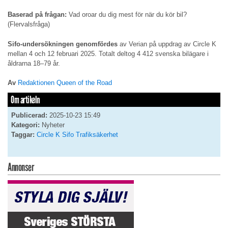
Baserad på frågan:
Vad oroar du dig mest för när du kör bil?
(Flervalsfråga)
Sifo-undersökningen genomfördes
av Verian på uppdrag av Circle K
mellan 4 och 12 februari 2025. Totalt deltog 4 412 svenska bilägare i
åldrarna 18–79 år.
Av
Redaktionen Queen of the Road
Om artikeln
Publicerad:
2025-10-23 15:49
Kategori:
Nyheter
Taggar:
Circle K
Sifo
Trafiksäkerhet
Annonser