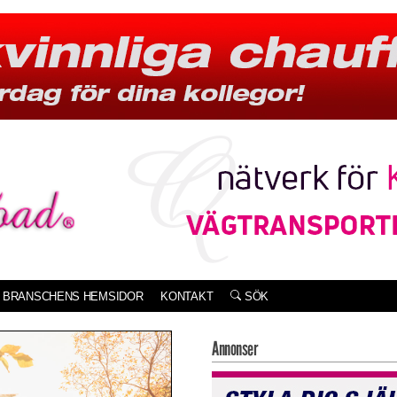
BRANSCHENS HEMSIDOR
KONTAKT
SÖK
Annonser