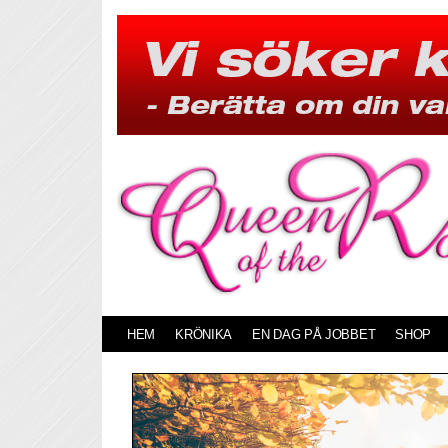
Skip
to
content
HEM
KRÖNIKA
EN DAG PÅ JOBBET
SHOP