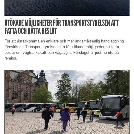
UTÖKADE MÖJLIGHETER FÖR TRANSPORTSTYRELSEN ATT
FATTA OCH RÄTTA BESLUT
För att åstadkomma en enklare och mer ändamålsenlig handläggning
föreslås att Transportstyrelsen ska få utökade möjligheter att fatta
beslut om vägtrafikskatt och vägavgift. Förslaget är just nu ute på
remiss.