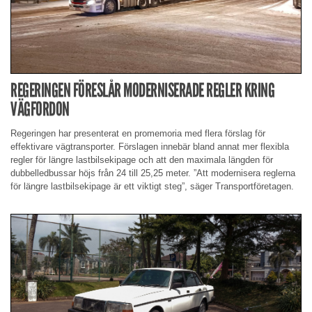
REGERINGEN FÖRESLÅR MODERNISERADE REGLER KRING
VÄGFORDON
Regeringen har presenterat en promemoria med flera förslag för
effektivare vägtransporter. Förslagen innebär bland annat mer flexibla
regler för längre lastbilsekipage och att den maximala längden för
dubbelledbussar höjs från 24 till 25,25 meter. ”Att modernisera reglerna
för längre lastbilsekipage är ett viktigt steg”, säger Transportföretagen.