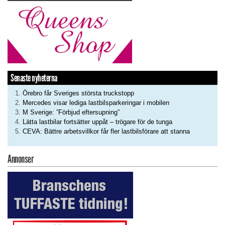
Senaste nyheterna
Örebro får Sveriges största truckstopp
Mercedes visar lediga lastbilsparkeringar i mobilen
M Sverige: ”Förbjud eftersupning”
Lätta lastbilar fortsätter uppåt – trögare för de tunga
CEVA: Bättre arbetsvillkor får fler lastbilsförare att stanna
Annonser