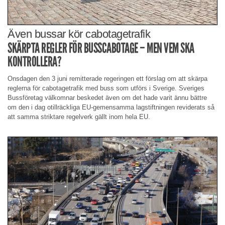
Även bussar kör cabotagetrafik
SKÄRPTA REGLER FÖR BUSSCABOTAGE – MEN VEM SKA
KONTROLLERA?
Onsdagen den 3 juni remitterade regeringen ett förslag om att skärpa
reglerna för cabotagetrafik med buss som utförs i Sverige. Sveriges
Bussföretag välkomnar beskedet även om det hade varit ännu bättre
om den i dag otillräckliga EU-gemensamma lagstiftningen reviderats så
att samma striktare regelverk gällt inom hela EU.