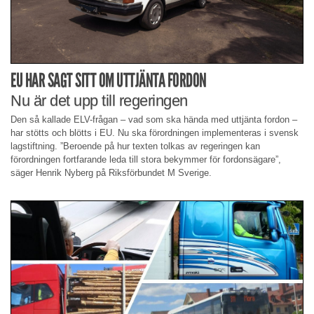
EU HAR SAGT SITT OM UTTJÄNTA FORDON
Nu är det upp till regeringen
Den så kallade ELV-frågan – vad som ska hända med uttjänta fordon –
har stötts och blötts i EU. Nu ska förordningen implementeras i svensk
lagstiftning. ”Beroende på hur texten tolkas av regeringen kan
förordningen fortfarande leda till stora bekymmer för fordonsägare”,
säger Henrik Nyberg på Riksförbundet M Sverige.