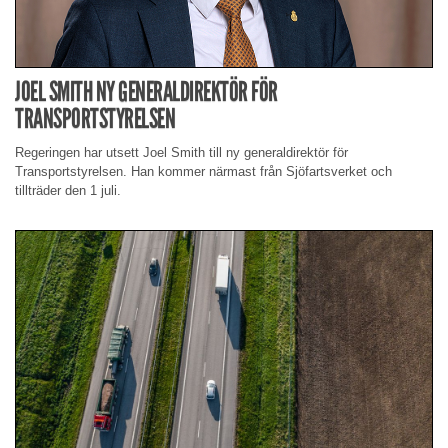
JOEL SMITH NY GENERALDIREKTÖR FÖR
TRANSPORTSTYRELSEN
Regeringen har utsett Joel Smith till ny generaldirektör för
Transportstyrelsen. Han kommer närmast från Sjöfartsverket och
tillträder den 1 juli.