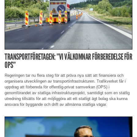
TRANSPORTFÖRETAGEN: ”VI VÄLKOMNAR FÖRBEREDELSE FÖR
OPS”
Regeringen tar nu flera steg för att pröva nya sätt att finansiera och
organisera utvecklingen av transportinfrastrukturen. Trafikverket får i
uppdrag att förbereda för offentlig-privat samverkan (OPS) i
genomförandet av statliga infrastrukturprojekt, samtidigt som en statlig
utredning tillsätts för att möjliggöra att ett statligt ägt bolag ska kunna
ansvara för byggande och drift av allmänna statliga vägar.