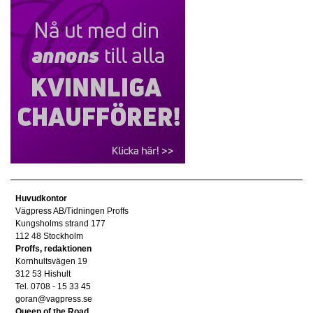
Huvudkontor
Vägpress AB/Tidningen Proffs
Kungsholms strand 177
112 48 Stockholm
Proffs, redaktionen
Kornhultsvägen 19
312 53 Hishult
Tel. 0708 - 15 33 45
goran@vagpress.se
Queen of the Road