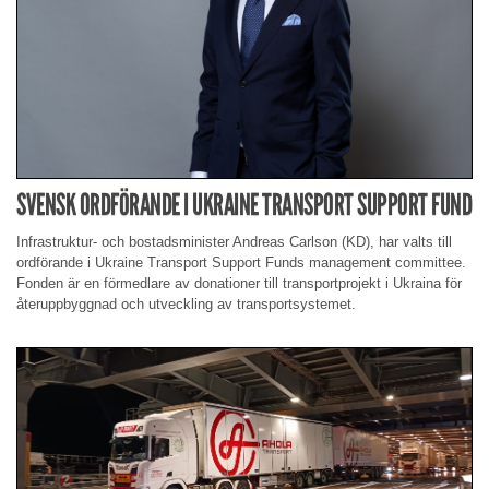
SVENSK ORDFÖRANDE I UKRAINE TRANSPORT SUPPORT FUND
Infrastruktur- och bostadsminister Andreas Carlson (KD), har valts till
ordförande i Ukraine Transport Support Funds management committee.
Fonden är en förmedlare av donationer till transportprojekt i Ukraina för
återuppbyggnad och utveckling av transportsystemet.