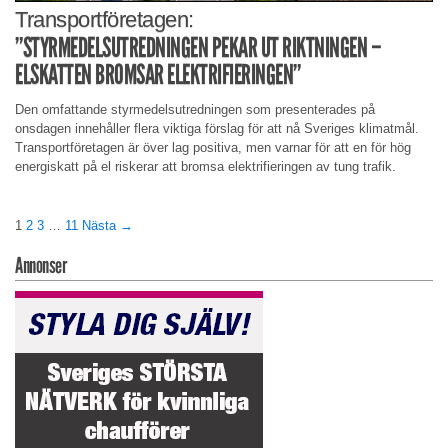
Transportföretagen:
”STYRMEDELSUTREDNINGEN PEKAR UT RIKTNINGEN –
ELSKATTEN BROMSAR ELEKTRIFIERINGEN”
Den omfattande styrmedelsutredningen som presenterades på
onsdagen innehåller flera viktiga förslag för att nå Sveriges klimatmål.
Transportföretagen är över lag positiva, men varnar för att en för hög
energiskatt på el riskerar att bromsa elektrifieringen av tung trafik.
1
2
3
…
11
Nästa →
Annonser