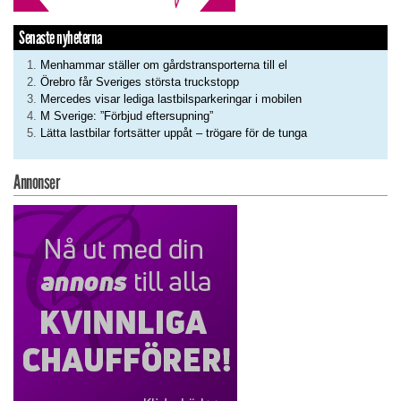
Senaste nyheterna
Menhammar ställer om gårdstransporterna till el
Örebro får Sveriges största truckstopp
Mercedes visar lediga lastbilsparkeringar i mobilen
M Sverige: ”Förbjud eftersupning”
Lätta lastbilar fortsätter uppåt – trögare för de tunga
Annonser