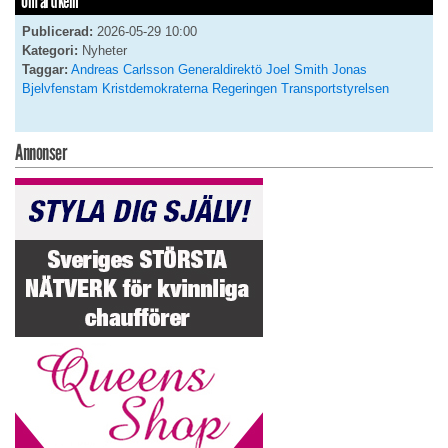
Om artikeln
Publicerad:
2026-05-29 10:00
Kategori:
Nyheter
Taggar:
Andreas Carlsson
Generaldirektö
Joel Smith
Jonas
Bjelvfenstam
Kristdemokraterna
Regeringen
Transportstyrelsen
Annonser