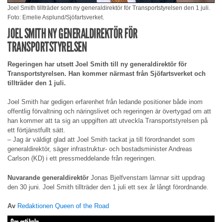
Joel Smith tillträder som ny generaldirektör för Transportstyrelsen den 1 juli.
Foto: Emelie Asplund/Sjöfartsverket.
JOEL SMITH NY GENERALDIREKTÖR FÖR
TRANSPORTSTYRELSEN
Regeringen har utsett Joel Smith till ny generaldirektör för
Transportstyrelsen. Han kommer närmast från Sjöfartsverket och
tillträder den 1 juli.
Joel Smith har gedigen erfarenhet från ledande positioner både inom
offentlig förvaltning och näringslivet och regeringen är övertygad om att
han kommer att ta sig an uppgiften att utveckla Transportstyrelsen på
ett förtjänstfullt sätt.
– Jag är väldigt glad att Joel Smith tackat ja till förordnandet som
generaldirektör, säger infrastruktur- och bostadsminister Andreas
Carlson (KD) i ett pressmeddelande från regeringen.
Nuvarande generaldirektör
Jonas Bjelfvenstam lämnar sitt uppdrag
den 30 juni. Joel Smith tillträder den 1 juli ett sex år långt förordnande.
Av
Redaktionen Queen of the Road