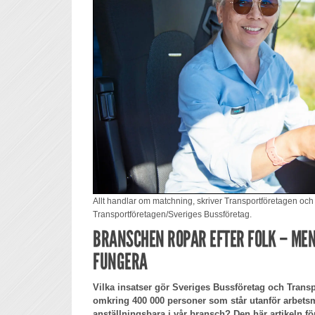
Allt handlar om matchning, skriver Transportföretagen och
Transportföretagen/Sveriges Bussföretag.
BRANSCHEN ROPAR EFTER FOLK – ME
FUNGERA
Vilka insatser gör Sveriges Bussföretag och Transpo
omkring 400 000 personer som står utanför arbets
anställningsbara i vår bransch? Den här artikeln f