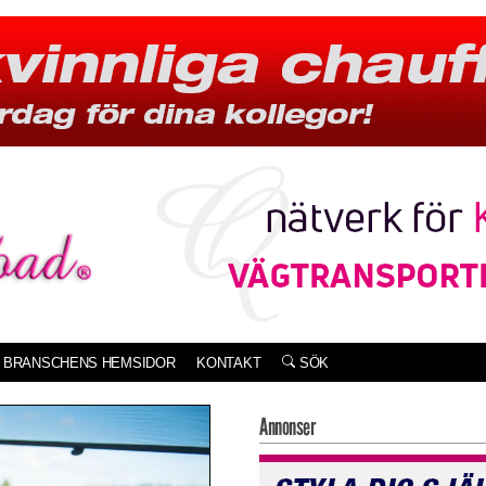
BRANSCHENS HEMSIDOR
KONTAKT
SÖK
Annonser