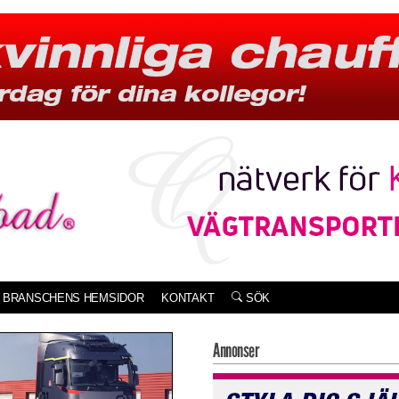
BRANSCHENS HEMSIDOR
KONTAKT
SÖK
Annonser