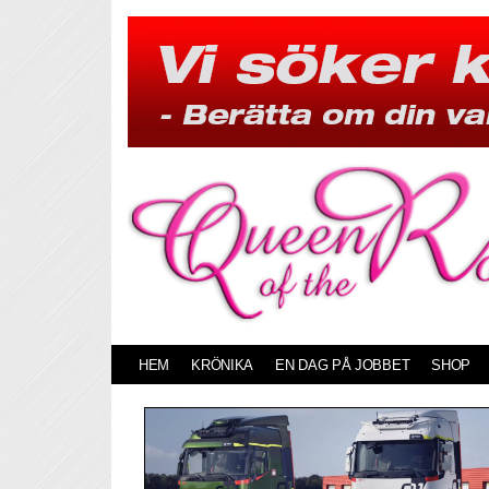
Skip
to
content
HEM
KRÖNIKA
EN DAG PÅ JOBBET
SHOP