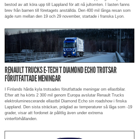
bestod av att köra upp till Lappland för att nå jultomten. I lasten fanns
brev från barnen till företagets anställda. Den 400 mil långa resan som
ägde rum mellan den 19 och 29 november, startade i franska Lyon.
RENAULT TRUCKS E-TECH T DIAMOND ECHO TROTSAR
FÖRUTFATTADE MENINGAR
I Finlands hårda kyla trotsades förutfattade meningar om ellastbilar.
Efter att ha körts 2 300 mil genom Europa avslutar Renault Trucks
elektroluminescerande ellastbil Diamond Echo sin roadshow i finska
Lappland. Den sista sträckan, präglad av temperaturer så låga som -19
grader, visar att fordonet är pålitlig även under extrema
vinterförhållanden.