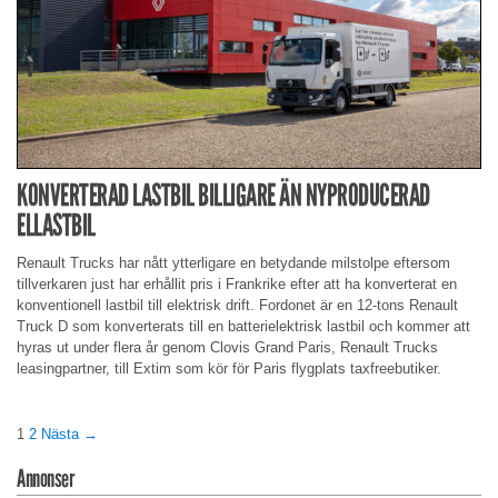
KONVERTERAD LASTBIL BILLIGARE ÄN NYPRODUCERAD
ELLASTBIL
Renault Trucks har nått ytterligare en betydande milstolpe eftersom
tillverkaren just har erhållit pris i Frankrike efter att ha konverterat en
konventionell lastbil till elektrisk drift. Fordonet är en 12-tons Renault
Truck D som konverterats till en batterielektrisk lastbil och kommer att
hyras ut under flera år genom Clovis Grand Paris, Renault Trucks
leasingpartner, till Extim som kör för Paris flygplats taxfreebutiker.
1
2
Nästa →
Annonser