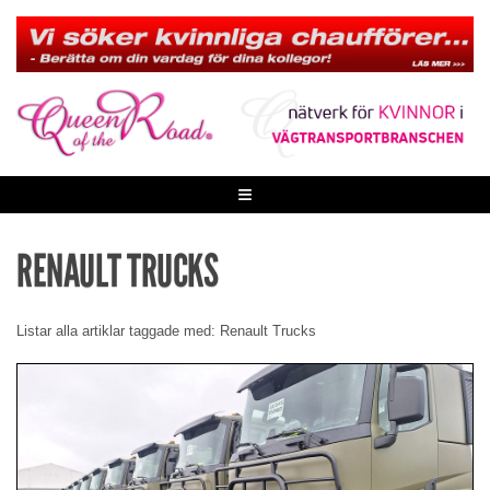
Skip
to
content
≡
RENAULT TRUCKS
Listar alla artiklar taggade med: Renault Trucks