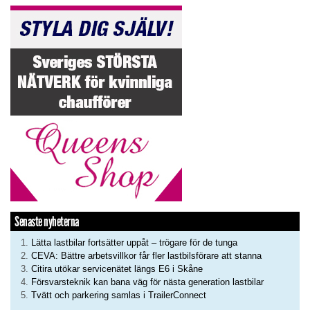
Senaste nyheterna
Lätta lastbilar fortsätter uppåt – trögare för de tunga
CEVA: Bättre arbetsvillkor får fler lastbilsförare att stanna
Citira utökar servicenätet längs E6 i Skåne
Försvarsteknik kan bana väg för nästa generation lastbilar
Tvätt och parkering samlas i TrailerConnect