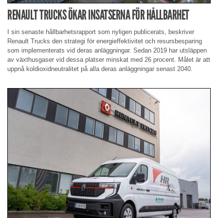
RENAULT TRUCKS ÖKAR INSATSERNA FÖR HÅLLBARHET
I sin senaste hållbarhetsrapport som nyligen publicerats, beskriver
Renault Trucks den strategi för energieffektivitet och resursbesparing
som implementerats vid deras anläggningar. Sedan 2019 har utsläppen
av växthusgaser vid dessa platser minskat med 26 procent. Målet är att
uppnå koldioxidneutralitet på alla deras anläggningar senast 2040.