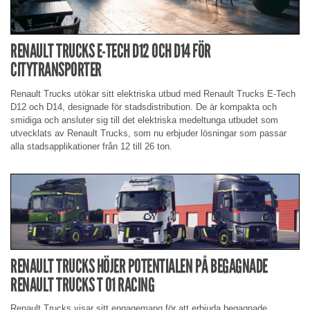
RENAULT TRUCKS E-TECH D12 OCH D14 FÖR
CITYTRANSPORTER
Renault Trucks utökar sitt elektriska utbud med Renault Trucks E-Tech
D12 och D14, designade för stadsdistribution. De är kompakta och
smidiga och ansluter sig till det elektriska medeltunga utbudet som
utvecklats av Renault Trucks, som nu erbjuder lösningar som passar
alla stadsapplikationer från 12 till 26 ton.
RENAULT TRUCKS HÖJER POTENTIALEN PÅ BEGAGNADE
RENAULT TRUCKS T 01 RACING
Renault Trucks visar sitt engagemang för att erbjuda begagnade