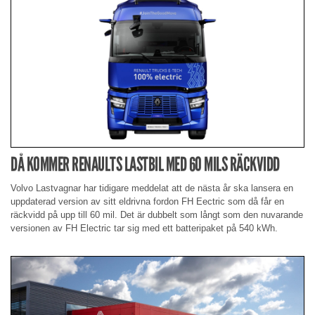
DÅ KOMMER RENAULTS LASTBIL MED 60 MILS RÄCKVIDD
Volvo Lastvagnar har tidigare meddelat att de nästa år ska lansera en
uppdaterad version av sitt eldrivna fordon FH Eectric som då får en
räckvidd på upp till 60 mil. Det är dubbelt som långt som den nuvarande
versionen av FH Electric tar sig med ett batteripaket på 540 kWh.