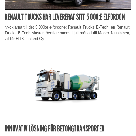
RENAULT TRUCKS HAR LEVERERAT SITT 5 000:E ELFORDON
Nycklarna till det 5 000:e elfordonet Renault Trucks E-Tech, en Renault
Trucks E-Tech Master, överlämnades i juli månad till Marko Jauhiainen,
vd för HRX Finland Oy.
INNOVATIV LÖSNING FÖR BETONGTRANSPORTER