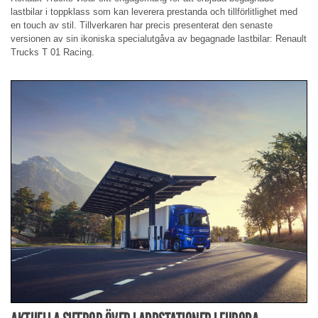
lastbilar i toppklass som kan leverera prestanda och tillförlitlighet med
en touch av stil. Tillverkaren har precis presenterat den senaste
versionen av sin ikoniska specialutgåva av begagnade lastbilar: Renault
Trucks T 01 Racing.