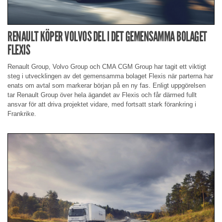
RENAULT KÖPER VOLVOS DEL I DET GEMENSAMMA BOLAGET
FLEXIS
Renault Group, Volvo Group och CMA CGM Group har tagit ett viktigt
steg i utvecklingen av det gemensamma bolaget Flexis när parterna har
enats om avtal som markerar början på en ny fas. Enligt uppgörelsen
tar Renault Group över hela ägandet av Flexis och får därmed fullt
ansvar för att driva projektet vidare, med fortsatt stark förankring i
Frankrike.