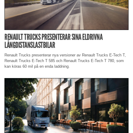
RENAULT TRUCKS PRESENTERAR SINA ELDRIVNA
LÅNGDISTANSLASTBILAR
Renault Trucks presenterar nya versioner av Renault Trucks E-Tech T,
Renault Trucks E-Tech T 585 och Renault Trucks E-Tech T 780, som
kan köras 60 mil på en enda laddning.