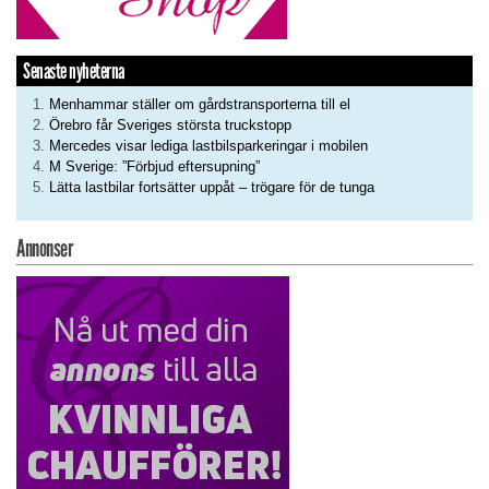
Senaste nyheterna
Menhammar ställer om gårdstransporterna till el
Örebro får Sveriges största truckstopp
Mercedes visar lediga lastbilsparkeringar i mobilen
M Sverige: ”Förbjud eftersupning”
Lätta lastbilar fortsätter uppåt – trögare för de tunga
Annonser