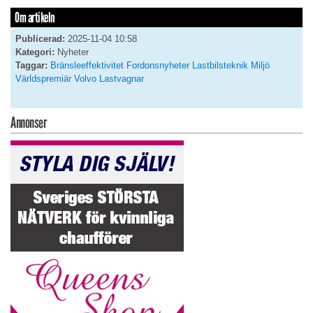
Om artikeln
Publicerad:
2025-11-04 10:58
Kategori:
Nyheter
Taggar:
Bränsleeffektivitet
Fordonsnyheter
Lastbilsteknik
Miljö
Världspremiär
Volvo Lastvagnar
Annonser