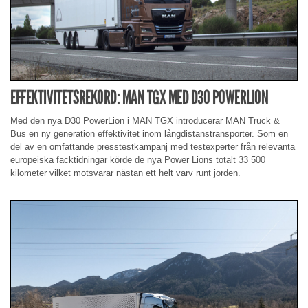
EFFEKTIVITETSREKORD: MAN TGX MED D30 POWERLION
Med den nya D30 PowerLion i MAN TGX introducerar MAN Truck &
Bus en ny generation effektivitet inom långdistanstransporter. Som en
del av en omfattande presstestkampanj med testexperter från relevanta
europeiska facktidningar körde de nya Power Lions totalt 33 500
kilometer vilket motsvarar nästan ett helt varv runt jorden.