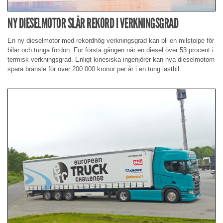
NY DIESELMOTOR SLÅR REKORD I VERKNINGSGRAD
En ny dieselmotor med rekordhög verkningsgrad kan bli en milstolpe för
bilar och tunga fordon. För första gången når en diesel över 53 procent i
termisk verkningsgrad. Enligt kinesiska ingenjörer kan nya dieselmotorn
spara bränsle för över 200 000 kronor per år i en tung lastbil.