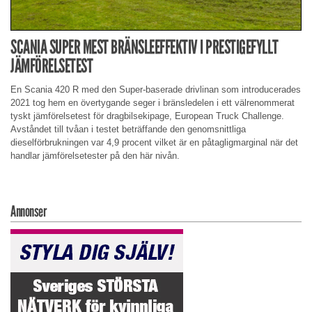
SCANIA SUPER MEST BRÄNSLEEFFEKTIV I PRESTIGEFYLLT
JÄMFÖRELSETEST
En Scania 420 R med den Super-baserade drivlinan som introducerades
2021 tog hem en övertygande seger i bränsledelen i ett välrenommerat
tyskt jämförelsetest för dragbilsekipage, European Truck Challenge.
Avståndet till tvåan i testet beträffande den genomsnittliga
dieselförbrukningen var 4,9 procent vilket är en påtagligmarginal när det
handlar jämförelsetester på den här nivån.
Annonser