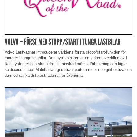
VOLVO – FÖRST MED STOPP/START I TUNGA LASTBILAR
Volvo Lastvagnar introducerar världens första stopp/start-funktion för
motorer i tunga lastbilar. Den nya tekniken är en vidareutveckling av I-
Roll-systemet och ska bidra till minskad bränsleförbrukning och lägre
koldioxidutsläpp. Målet är att göra transporterna mer energieffektiva och
därmed sänka driftkostnaderna för åkerierna.