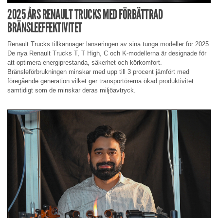
2025 ÅRS RENAULT TRUCKS MED FÖRBÄTTRAD
BRÄNSLEEFFEKTIVITET
Renault Trucks tillkännager lanseringen av sina tunga modeller för 2025.
De nya Renault Trucks T, T High, C och K-modellerna är designade för
att optimera energiprestanda, säkerhet och körkomfort.
Bränsleförbrukningen minskar med upp till 3 procent jämfört med
föregående generation vilket ger transportörerna ökad produktivitet
samtidigt som de minskar deras miljöavtryck.