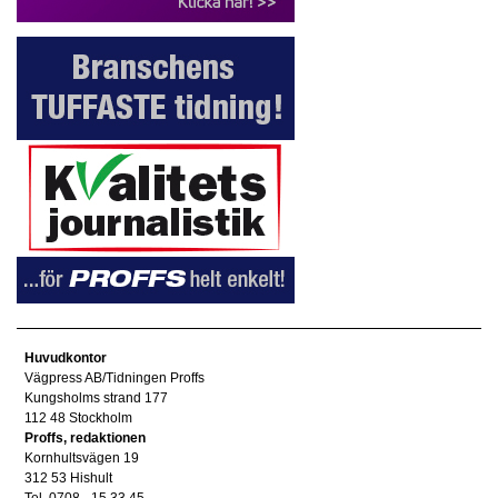
Huvudkontor
Vägpress AB/Tidningen Proffs
Kungsholms strand 177
112 48 Stockholm
Proffs, redaktionen
Kornhultsvägen 19
312 53 Hishult