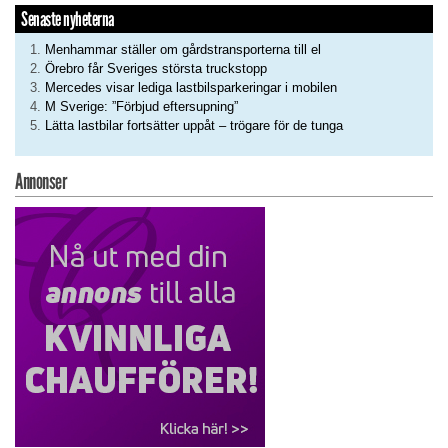
Senaste nyheterna
Menhammar ställer om gårdstransporterna till el
Örebro får Sveriges största truckstopp
Mercedes visar lediga lastbilsparkeringar i mobilen
M Sverige: ”Förbjud eftersupning”
Lätta lastbilar fortsätter uppåt – trögare för de tunga
Annonser