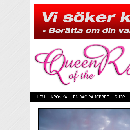
Skip
to
content
HEM
KRÖNIKA
EN DAG PÅ JOBBET
SHOP