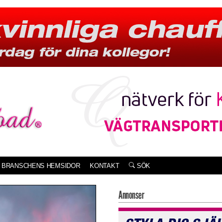
BRANSCHENS HEMSIDOR
KONTAKT
SÖK
Annonser