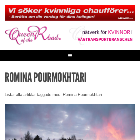
Skip
to
content
≡
ROMINA POURMOKHTARI
Listar alla artiklar taggade med: Romina Pourmokhtari