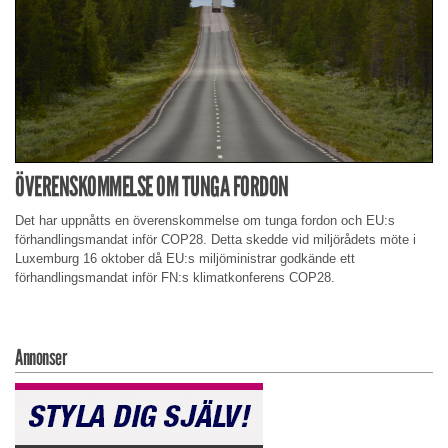
ÖVERENSKOMMELSE OM TUNGA FORDON
Det har uppnåtts en överenskommelse om tunga fordon och EU:s
förhandlingsmandat inför COP28. Detta skedde vid miljörådets möte i
Luxemburg 16 oktober då EU:s miljöministrar godkände ett
förhandlingsmandat inför FN:s klimatkonferens COP28.
Annonser