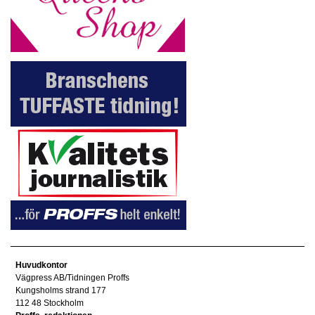
Huvudkontor
Vägpress AB/Tidningen Proffs
Kungsholms strand 177
112 48 Stockholm