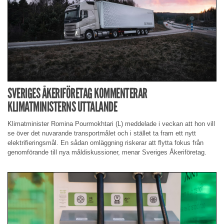
SVERIGES ÅKERIFÖRETAG KOMMENTERAR
KLIMATMINISTERNS UTTALANDE
Klimatminister Romina Pourmokhtari (L) meddelade i veckan att hon vill
se över det nuvarande transportmålet och i stället ta fram ett nytt
elektrifieringsmål. En sådan omläggning riskerar att flytta fokus från
genomförande till nya måldiskussioner, menar Sveriges Åkeriföretag.