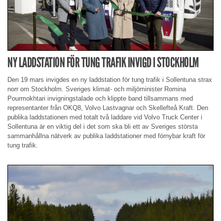
NY LADDSTATION FÖR TUNG TRAFIK INVIGD I STOCKHOLM
Den 19 mars invigdes en ny laddstation för tung trafik i Sollentuna strax
norr om Stockholm. Sveriges klimat- och miljöminister Romina
Pourmokhtari invigningstalade och klippte band tillsammans med
representanter från OKQ8, Volvo Lastvagnar och Skellefteå Kraft. Den
publika laddstationen med totalt två laddare vid Volvo Truck Center i
Sollentuna är en viktig del i det som ska bli ett av Sveriges största
sammanhållna nätverk av publika laddstationer med förnybar kraft för
tung trafik.