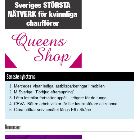
Senaste nyheterna
Mercedes visar lediga lastbilsparkeringar i mobilen
M Sverige: ”Förbjud eftersupning”
Lätta lastbilar fortsätter uppåt – trögare för de tunga
CEVA: Bättre arbetsvillkor får fler lastbilsförare att stanna
Citira utökar servicenätet längs E6 i Skåne
Annonser