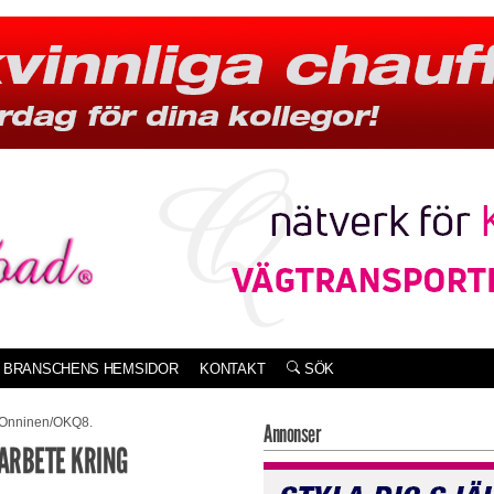
BRANSCHENS HEMSIDOR
KONTAKT
SÖK
: Onninen/OKQ8.
Annonser
MARBETE KRING