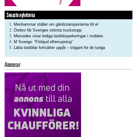
Senaste nyheterna
Menhammar ställer om gårdstransporterna till el
Örebro får Sveriges största truckstopp
Mercedes visar lediga lastbilsparkeringar i mobilen
M Sverige: ”Förbjud eftersupning”
Lätta lastbilar fortsätter uppåt – trögare för de tunga
Annonser