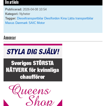
Om artikeln
Publicerad:
2026-04-08 10:54
Kategori:
Nyheter
Taggar:
Dieseltransportbilar
Dieslfordon
Kina
Lätta transportbilar
Maxus Danmark
SAIC Motor
Annonser