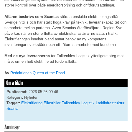
större kontroll över både energiförsörjning och driftförutsättningar.
Affären beskrivs som Scanias
största enskilda elektrifieringsaffär i
Sverige hittills och har ställt höga krav på teknik, leveranskapacitet och
samarbete mellan parterna. Även Scanias återförsäljare i Region Syd
påverkas när en större flotta av elektriska lastbilar nu sätts i trafik.
Elektrifieringen innebär bland annat behov av ny kompetens,
investeringar i verkstäder och ett tätare samarbete med kunderna.
Med de nya leveranserna
tar Falkenklev Logistik ytterligare steg mot
målet om en helt elektrifierad fordonsflotta.
Av
Redaktionen Queen of the Road
Om artikeln
Publicerad:
2026-05-26 09:46
Kategori:
Nyheter
Taggar:
Elektrifiering
Ellastbilar
Falkenklev Logistik
Laddinfrastruktur
Scania
Annonser