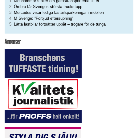
Menhammar ställer om gårdstransporterna till el
Örebro får Sveriges största truckstopp
Mercedes visar lediga lastbilsparkeringar i mobilen
M Sverige: ”Förbjud eftersupning”
Lätta lastbilar fortsätter uppåt – trögare för de tunga
Annonser