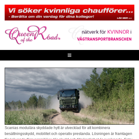
Skip
to
content
≡
Scanias modulära skyddade hytt är utvecklad för att kombinera
besättningsskydd, mobilitet och operativ prestanda. Lösningen är framtagen