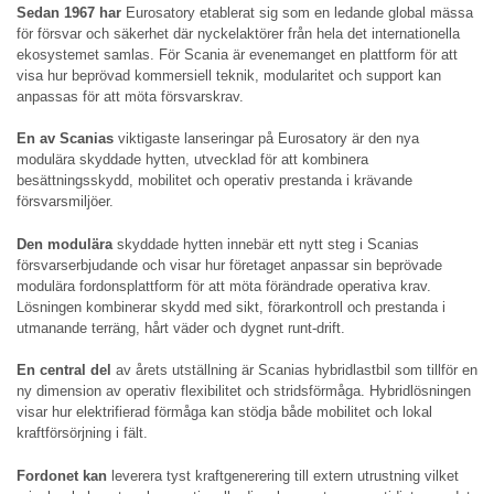
Sedan 1967 har
Eurosatory etablerat sig som en ledande global mässa
för försvar och säkerhet där nyckelaktörer från hela det internationella
ekosystemet samlas. För Scania är evenemanget en plattform för att
visa hur beprövad kommersiell teknik, modularitet och support kan
anpassas för att möta försvarskrav.
En av Scanias
viktigaste lanseringar på Eurosatory är den nya
modulära skyddade hytten, utvecklad för att kombinera
besättningsskydd, mobilitet och operativ prestanda i krävande
försvarsmiljöer.
Den modulära
skyddade hytten innebär ett nytt steg i Scanias
försvarserbjudande och visar hur företaget anpassar sin beprövade
modulära fordonsplattform för att möta förändrade operativa krav.
Lösningen kombinerar skydd med sikt, förarkontroll och prestanda i
utmanande terräng, hårt väder och dygnet runt-drift.
En central del
av årets utställning är Scanias hybridlastbil som tillför en
ny dimension av operativ flexibilitet och stridsförmåga. Hybridlösningen
visar hur elektrifierad förmåga kan stödja både mobilitet och lokal
kraftförsörjning i fält.
Fordonet kan
leverera tyst kraftgenerering till extern utrustning vilket