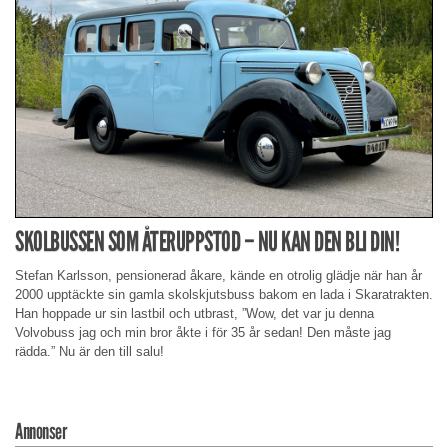
SKOLBUSSEN SOM ÅTERUPPSTOD – NU KAN DEN BLI DIN!
Stefan Karlsson, pensionerad åkare, kände en otrolig glädje när han år
2000 upptäckte sin gamla skolskjutsbuss bakom en lada i Skaratrakten.
Han hoppade ur sin lastbil och utbrast, ”Wow, det var ju denna
Volvobuss jag och min bror åkte i för 35 år sedan! Den måste jag
rädda.” Nu är den till salu!
Annonser