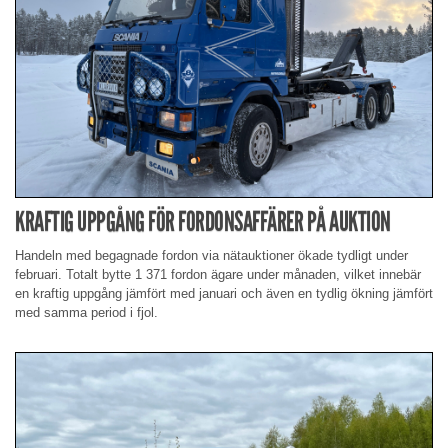
KRAFTIG UPPGÅNG FÖR FORDONSAFFÄRER PÅ AUKTION
Handeln med begagnade fordon via nätauktioner ökade tydligt under
februari. Totalt bytte 1 371 fordon ägare under månaden, vilket innebär
en kraftig uppgång jämfört med januari och även en tydlig ökning jämfört
med samma period i fjol.