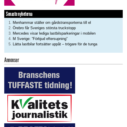
Senaste nyheterna
Menhammar ställer om gårdstransporterna till el
Örebro får Sveriges största truckstopp
Mercedes visar lediga lastbilsparkeringar i mobilen
M Sverige: ”Förbjud eftersupning”
Lätta lastbilar fortsätter uppåt – trögare för de tunga
Annonser