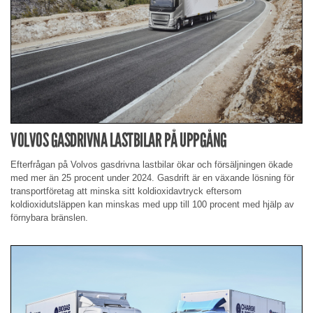
VOLVOS GASDRIVNA LASTBILAR PÅ UPPGÅNG
Efterfrågan på Volvos gasdrivna lastbilar ökar och försäljningen ökade
med mer än 25 procent under 2024. Gasdrift är en växande lösning för
transportföretag att minska sitt koldioxidavtryck eftersom
koldioxidutsläppen kan minskas med upp till 100 procent med hjälp av
förnybara bränslen.