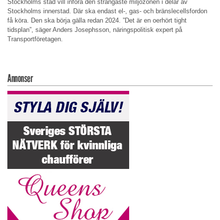
Stockholms stad vill införa den strängaste miljözonen i delar av
Stockholms innerstad. Där ska endast el-, gas- och bränslecellsfordon
få köra. Den ska börja gälla redan 2024. ”Det är en oerhört tight
tidsplan”, säger Anders Josephsson, näringspolitisk expert på
Transportföretagen.
Annonser