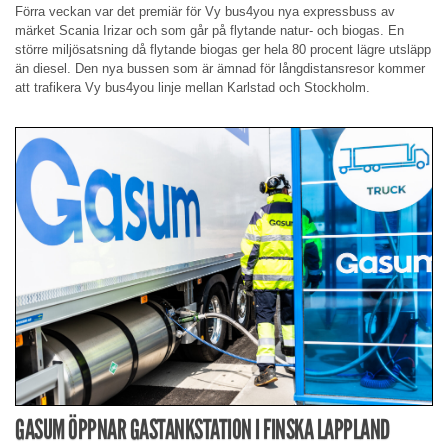
Förra veckan var det premiär för Vy bus4you nya expressbuss av
märket Scania Irizar och som går på flytande natur- och biogas. En
större miljösatsning då flytande biogas ger hela 80 procent lägre utsläpp
än diesel. Den nya bussen som är ämnad för långdistansresor kommer
att trafikera Vy bus4you linje mellan Karlstad och Stockholm.
GASUM ÖPPNAR GASTANKSTATION I FINSKA LAPPLAND