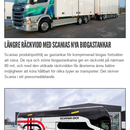
LÄNGRE RÄCKVIDD MED SCANIAS NYA BIOGASTANKAR
Scanias produktportfölj av gastankar för komprimerad biogas fortsätter
att växa. De nya och större biogastankarna ger en räckvidd på närmare
80 mil, och med den utökade räckvidden får åkerierna ännu bättre
möjligheter att köra hållbart för olika typer av transporter. Det skriver
Scania i ett pressmeddelande.