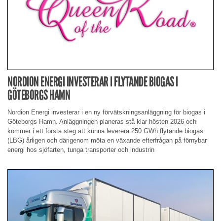
NORDION ENERGI INVESTERAR I FLYTANDE BIOGAS I
GÖTEBORGS HAMN
Nordion Energi investerar i en ny förvätskningsanläggning för biogas i
Göteborgs Hamn. Anläggningen planeras stå klar hösten 2026 och
kommer i ett första steg att kunna leverera 250 GWh flytande biogas
(LBG) årligen och därigenom möta en växande efterfrågan på förnybar
energi hos sjöfarten, tunga transporter och industrin