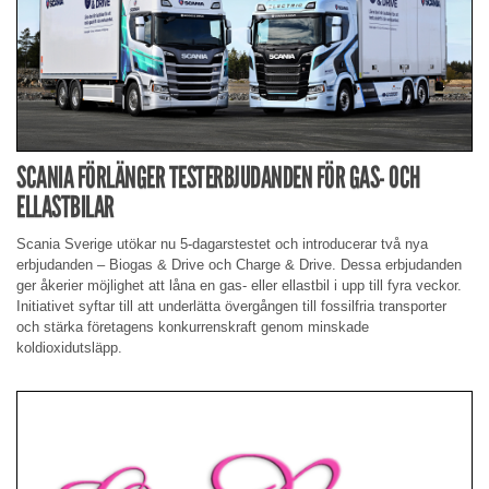
SCANIA FÖRLÄNGER TESTERBJUDANDEN FÖR GAS- OCH
ELLASTBILAR
Scania Sverige utökar nu 5-dagarstestet och introducerar två nya
erbjudanden – Biogas & Drive och Charge & Drive. Dessa erbjudanden
ger åkerier möjlighet att låna en gas- eller ellastbil i upp till fyra veckor.
Initiativet syftar till att underlätta övergången till fossilfria transporter
och stärka företagens konkurrenskraft genom minskade
koldioxidutsläpp.