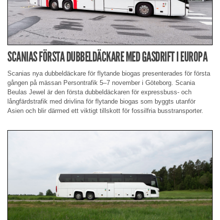
SCANIAS FÖRSTA DUBBELDÄCKARE MED GASDRIFT I EUROPA
Scanias nya dubbeldäckare för flytande biogas presenterades för första
gången på mässan Persontrafik 5–7 november i Göteborg. Scania
Beulas Jewel är den första dubbeldäckaren för expressbuss- och
långfärdstrafik med drivlina för flytande biogas som byggts utanför
Asien och blir därmed ett viktigt tillskott för fossilfria busstransporter.