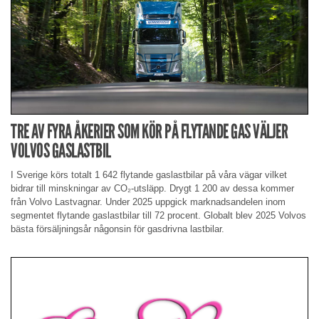
TRE AV FYRA ÅKERIER SOM KÖR PÅ FLYTANDE GAS VÄLJER
VOLVOS GASLASTBIL
I Sverige körs totalt 1 642 flytande gaslastbilar på våra vägar vilket
bidrar till minskningar av CO₂-utsläpp. Drygt 1 200 av dessa kommer
från Volvo Lastvagnar. Under 2025 uppgick marknadsandelen inom
segmentet flytande gaslastbilar till 72 procent. Globalt blev 2025 Volvos
bästa försäljningsår någonsin för gasdrivna lastbilar.