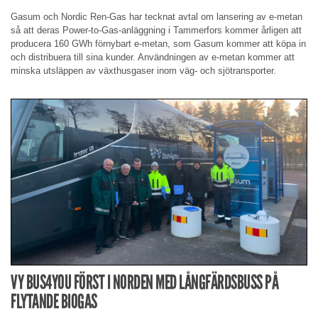
Gasum och Nordic Ren-Gas har tecknat avtal om lansering av e-metan
så att deras Power-to-Gas-anläggning i Tammerfors kommer årligen att
producera 160 GWh förnybart e-metan, som Gasum kommer att köpa in
och distribuera till sina kunder. Användningen av e-metan kommer att
minska utsläppen av växthusgaser inom väg- och sjötransporter.
VY BUS4YOU FÖRST I NORDEN MED LÅNGFÄRDSBUSS PÅ
FLYTANDE BIOGAS