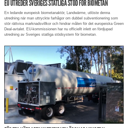
EU UTREDER SVERIGES STATLIGA STÖD FÖR BIOMETAN
En ledande europeisk biometanaktör, Landwärme, utlöste denna
utredning när man uttryckte farhågor om dubbel subventionering som
stör rättvisa marknadsvillkor och hindrar målen för det europeiska Green
Deal-avtalet. EU-kommissionen har nu officiellt inlett en fördjupad
utredning av Sveriges statliga stödsystem för biometan.