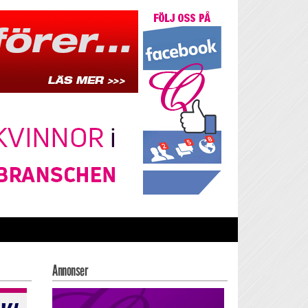
Annonser