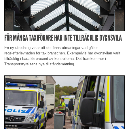
FÖR MÅNGA TAXIFÖRARE HAR INTE TILLRÄCKLIG DYGNSVILA
En ny utredning visar att det finns utmaningar vad gäller
regelefterlevnaden för taxibranschen. Exempelvis har dygnsvilan varit
tillräcklig i bara 85 procent av kontrollerna. Det framkommer i
Transportstyrelsens nya tillståndsmätning.