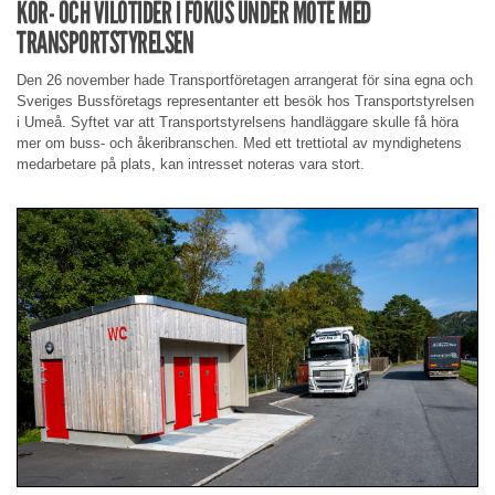
KÖR- OCH VILOTIDER I FOKUS UNDER MÖTE MED
TRANSPORTSTYRELSEN
Den 26 november hade Transportföretagen arrangerat för sina egna och
Sveriges Bussföretags representanter ett besök hos Transportstyrelsen
i Umeå. Syftet var att Transportstyrelsens handläggare skulle få höra
mer om buss- och åkeribranschen. Med ett trettiotal av myndighetens
medarbetare på plats, kan intresset noteras vara stort.