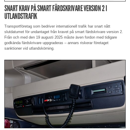
SNART KRAV PÅ SMART FÄRDSKRIVARE VERSION 2 I
UTLANDSTRAFIK
Transportföretag som bedriver internationell trafik har snart nått
slutdatumet för undantaget från kravet på smart färdskrivare version 2.
Från och med den 19 augusti 2025 måste även fordon med tidigare
godkända färdskrivare uppgraderas – annars riskerar företaget
sanktioner vid utlandskörning.