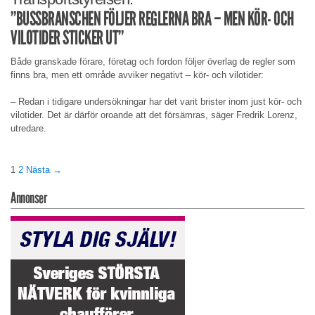
”BUSSBRANSCHEN FÖLJER REGLERNA BRA – MEN KÖR- OCH
VILOTIDER STICKER UT”
Både granskade förare, företag och fordon följer överlag de regler som
finns bra, men ett område avviker negativt – kör- och vilotider:
– Redan i tidigare undersökningar har det varit brister inom just kör- och
vilotider. Det är därför oroande att det försämras, säger Fredrik Lorenz,
utredare.
1
2
Nästa →
Annonser