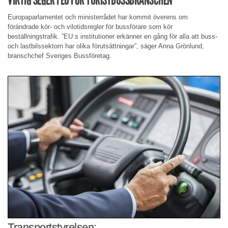
Europaparlamentet och ministerrådet har kommit överens om
förändrade kör- och vilotidsregler för bussförare som kör
beställningstrafik. ”EU:s institutioner erkänner en gång för alla att buss-
och lastbilssektorn har olika förutsättningar”, säger Anna Grönlund,
branschchef Sveriges Bussföretag.
Transportstyrelsen: