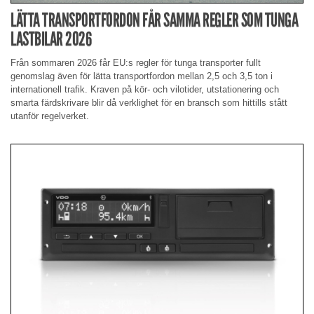
LÄTTA TRANSPORTFORDON FÅR SAMMA REGLER SOM TUNGA
LASTBILAR 2026
Från sommaren 2026 får EU:s regler för tunga transporter fullt
genomslag även för lätta transportfordon mellan 2,5 och 3,5 ton i
internationell trafik. Kraven på kör- och vilotider, utstationering och
smarta färdskrivare blir då verklighet för en bransch som hittills stått
utanför regelverket.