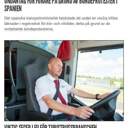
UNDANTAG FÖR FÖRARE PÅ GRUND AV BONDEPROTESTER I
SPANIEN
Det spanska transportministeriet beslutade att under en vecka införa
lättnader i regelverket för kör- och vilotider, detta på grund av de
omfattande bondeprotesterna.
VIKTIG SEGER I EU FÖR TURISTBUSSBRANSCHEN