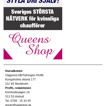
Huvudkontor
Vägpress AB/Tidningen Proffs
Kungsholms strand 177
112 48 Stockholm
Proffs, redaktionen
Kornhultsvägen 19
312 53 Hishult
Tel. 0708 - 15 33 45
goran@vagpress.se