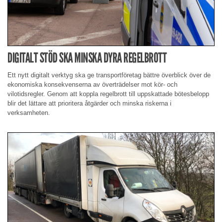
DIGITALT STÖD SKA MINSKA DYRA REGELBROTT
Ett nytt digitalt verktyg ska ge transportföretag bättre överblick över de
ekonomiska konsekvenserna av överträdelser mot kör- och
vilotidsregler. Genom att koppla regelbrott till uppskattade bötesbelopp
blir det lättare att prioritera åtgärder och minska riskerna i
verksamheten.