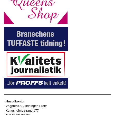
Huvudkontor
Vägpress AB/Tidningen Proffs
Kungsholms strand 177