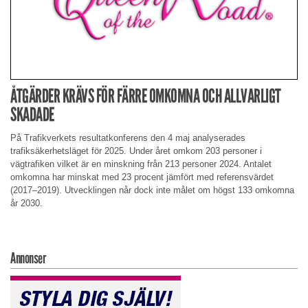
ÅTGÄRDER KRÄVS FÖR FÄRRE OMKOMNA OCH ALLVARLIGT
SKADADE
På Trafikverkets resultatkonferens den 4 maj analyserades
trafiksäkerhetsläget för 2025. Under året omkom 203 personer i
vägtrafiken vilket är en minskning från 213 personer 2024. Antalet
omkomna har minskat med 23 procent jämfört med referensvärdet
(2017–2019). Utvecklingen når dock inte målet om högst 133 omkomna
år 2030.
Annonser