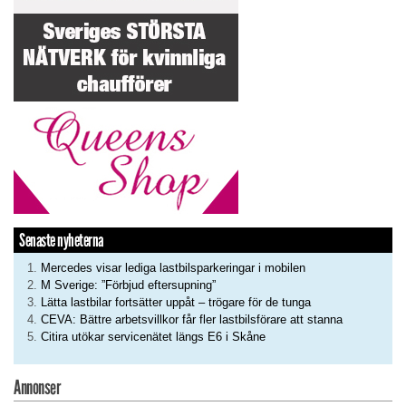
Senaste nyheterna
Mercedes visar lediga lastbilsparkeringar i mobilen
M Sverige: ”Förbjud eftersupning”
Lätta lastbilar fortsätter uppåt – trögare för de tunga
CEVA: Bättre arbetsvillkor får fler lastbilsförare att stanna
Citira utökar servicenätet längs E6 i Skåne
Annonser