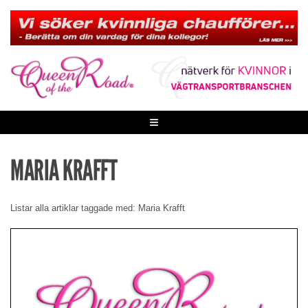
Skip
to
content
≡
MARIA KRAFFT
Listar alla artiklar taggade med: Maria Krafft