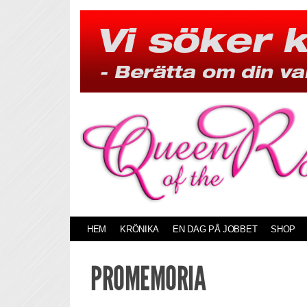
Skip
to
content
HEM
KRÖNIKA
EN DAG PÅ JOBBET
SHOP
PROMEMORIA