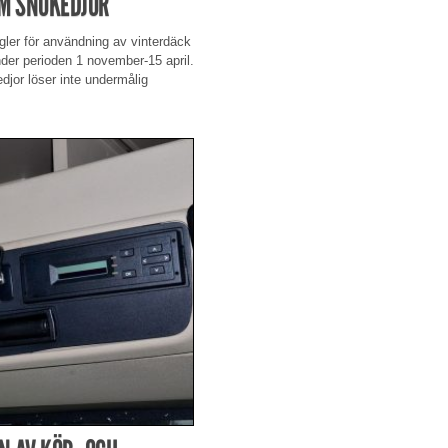
OM SNÖKEDJOR
egler för användning av vinterdäck
der perioden 1 november-15 april.
jor löser inte undermålig