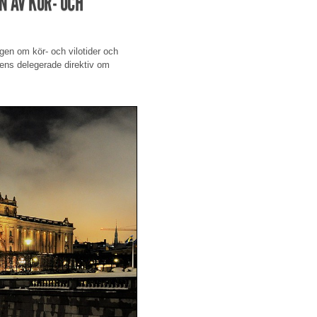
 AV KÖR- OCH
ngen om kör- och vilotider och
nens delegerade direktiv om