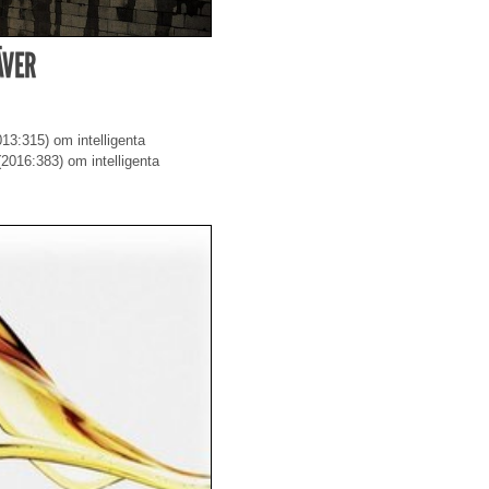
ÄVER
013:315) om intelligenta
(2016:383) om intelligenta