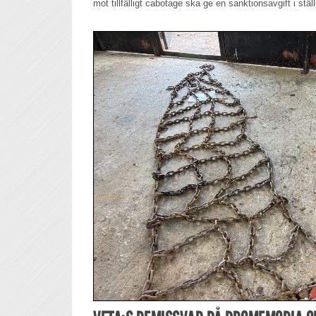
mot tillfälligt cabotage ska ge en sanktionsavgift i stäl