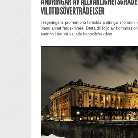
ÄNDRINGAR AV ALLVARLIGHETSGRADEN
VILOTIDSÖVERTRÄDELSER
I regeringens promemoria föreslås ändringar i förordni
bland annat färdskrivare. Detta till följd av kommissio
ändring i det så kallade kontrolldirektivet.