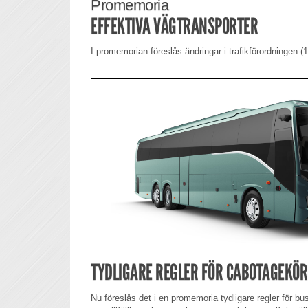
Promemoria
EFFEKTIVA VÄGTRANSPORTER
I promemorian föreslås ändringar i trafikförordningen
TYDLIGARE REGLER FÖR CABOTAGEKÖ
Nu föreslås det i en promemoria tydligare regler för b