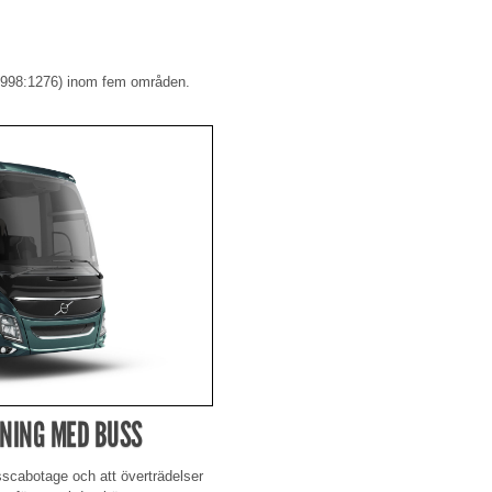
 (1998:1276) inom fem områden.
RNING MED BUSS
usscabotage och att överträdelser