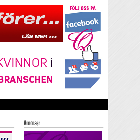
Annonser