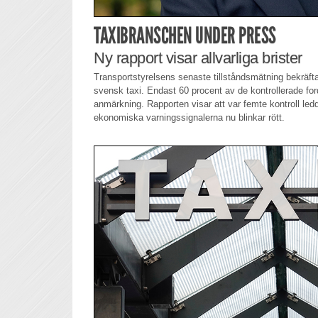
TAXIBRANSCHEN UNDER PRESS
Ny rapport visar allvarliga brister
Transportstyrelsens senaste tillståndsmätning bekräfta
svensk taxi. Endast 60 procent av de kontrollerade for
anmärkning. Rapporten visar att var femte kontroll ledde 
ekonomiska varningssignalerna nu blinkar rött.