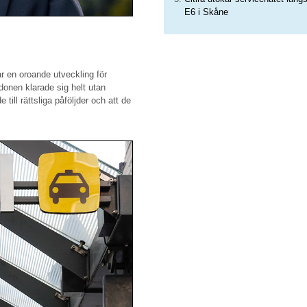
E6 i Skåne
r en oroande utveckling för
donen klarade sig helt utan
till rättsliga påföljder och att de