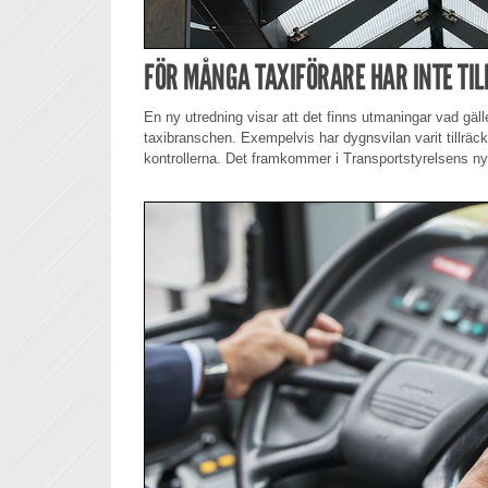
FÖR MÅNGA TAXIFÖRARE HAR INTE TIL
En ny utredning visar att det finns utmaningar vad gäll
taxibranschen. Exempelvis har dygnsvilan varit tillräck
kontrollerna. Det framkommer i Transportstyrelsens ny