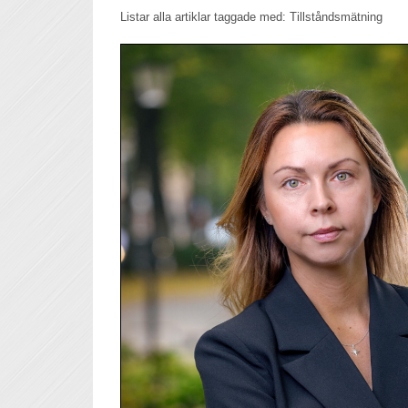
Listar alla artiklar taggade med: Tillståndsmätning