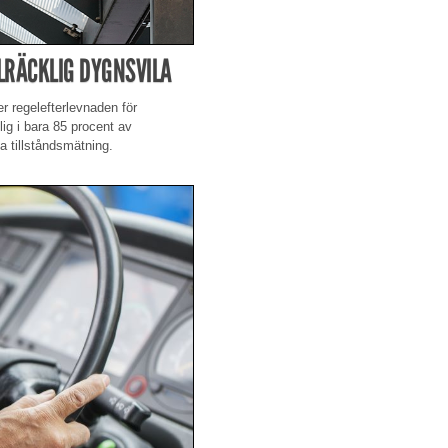
LRÄCKLIG DYGNSVILA
er regelefterlevnaden för
lig i bara 85 procent av
a tillståndsmätning.