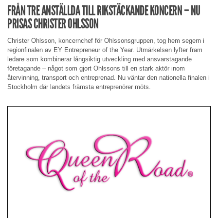
FRÅN TRE ANSTÄLLDA TILL RIKSTÄCKANDE KONCERN – NU
PRISAS CHRISTER OHLSSON
Christer Ohlsson, koncernchef för Ohlssonsgruppen, tog hem segern i
regionfinalen av EY Entrepreneur of the Year. Utmärkelsen lyfter fram
ledare som kombinerar långsiktig utveckling med ansvarstagande
företagande – något som gjort Ohlssons till en stark aktör inom
återvinning, transport och entreprenad. Nu väntar den nationella finalen i
Stockholm där landets främsta entreprenörer möts.