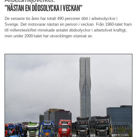
”NÄSTAN EN DÖDSOLYCKA I VECKAN”
De senaste tio åren har totalt 490 personer dött i arbetsolyckor i
Sverige. Det motsvarar nästan en person i veckan. Från 1960-talet fram
till millennieskiftet minskade antalet dödsolyckor i arbetslivet kraftigt,
men under 2000-talet har utvecklingen stannat av.