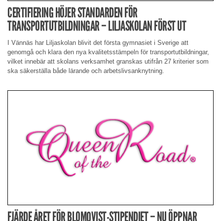
CERTIFIERING HÖJER STANDARDEN FÖR
TRANSPORTUTBILDNINGAR – LILJASKOLAN FÖRST UT
I Vännäs har Liljaskolan blivit det första gymnasiet i Sverige att
genomgå och klara den nya kvalitetsstämpeln för transportutbildningar,
vilket innebär att skolans verksamhet granskas utifrån 27 kriterier som
ska säkerställa både lärande och arbetslivsanknytning.
FJÄRDE ÅRET FÖR BLOMQVIST-STIPENDIET – NU ÖPPNAR