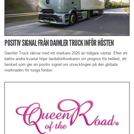
POSITIV SIGNAL FRÅN DAIMLER TRUCK INFÖR HÖSTEN
Daimler Truck räknar med ett starkare 2026 än tidigare väntat. Efter ett
bättre andra kvartal höjer lastbilstillverkaren sin prognos för helåret, ett
besked som ger en positiv signal om utvecklingen på den globala
marknaden för tunga fordon.