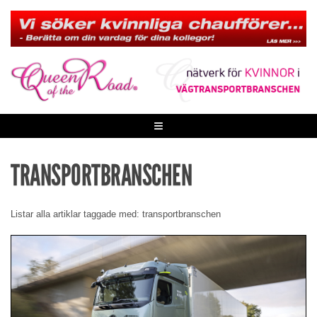
Skip
to
content
≡
TRANSPORTBRANSCHEN
Listar alla artiklar taggade med: transportbranschen