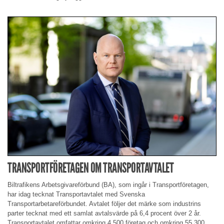
TRANSPORTFÖRETAGEN OM TRANSPORTAVTALET
Biltrafikens Arbetsgivareförbund (BA), som ingår i Transportföretagen,
har idag tecknat Transportavtalet med Svenska
Transportarbetareförbundet. Avtalet följer det märke som industrins
parter tecknat med ett samlat avtalsvärde på 6,4 procent över 2 år.
Transportavtalet omfattar omkring 4 500 företag och omkring 55 300