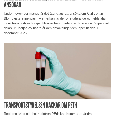
ANSÖKAN
Under november månad är det åter dags att ansöka om Carl-Johan
Blomqvists stipendium – ett erkännande för studerande och eldsjälar
inom transport- och logistikbranschen i Finland och Sverige. Stipendiet
delas ut i början av nästa år och ansökningstiden löper ut den 1
december 2025.
TRANSPORTSTYRELSEN BACKAR OM PETH
Reglerna kring alkoholmarkören PEth kan komma att ändras.