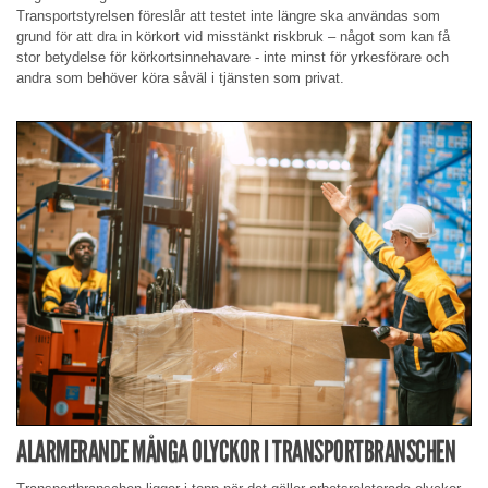
Transportstyrelsen föreslår att testet inte längre ska användas som
grund för att dra in körkort vid misstänkt riskbruk – något som kan få
stor betydelse för körkortsinnehavare - inte minst för yrkesförare och
andra som behöver köra såväl i tjänsten som privat.
ALARMERANDE MÅNGA OLYCKOR I TRANSPORTBRANSCHEN