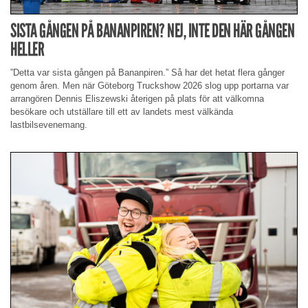
SISTA GÅNGEN PÅ BANANPIREN? NEJ, INTE DEN HÄR GÅNGEN
HELLER
”Detta var sista gången på Bananpiren.” Så har det hetat flera gånger
genom åren. Men när Göteborg Truckshow 2026 slog upp portarna var
arrangören Dennis Eliszewski återigen på plats för att välkomna
besökare och utställare till ett av landets mest välkända
lastbilsevenemang.