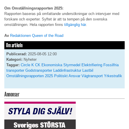
Om Omställningsrapporten 2025:
Rapporten baseras på omfattande undersökningar och intervjuer med
forskare och experter. Syftet är att ta tempen på den svenska
omställningen. Hela rapporten finns
tillgänglig här
.
Av
Redaktionen Queen of the Road
Om artikeln
Publicerad:
2025-08-05 12:00
Kategori:
Nyheter
Taggar:
Circle K
CK
Ekonomiska Styrmedel
Elektrifiering
Fossilfria
transporter
Godstransporter
Laddinfrastruktur
Lastbil
Omställningsrapporten 2025
Politiskt Ansvar
Vägtransport
Yrkestrafik
Annonser