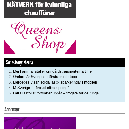
Senaste nyheterna
Menhammar ställer om gårdstransporterna till el
Örebro får Sveriges största truckstopp
Mercedes visar lediga lastbilsparkeringar i mobilen
M Sverige: ”Förbjud eftersupning”
Lätta lastbilar fortsätter uppåt – trögare för de tunga
Annonser