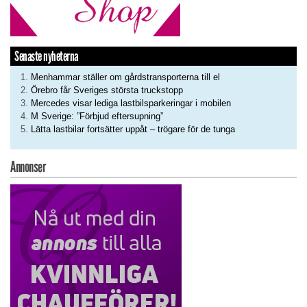
Senaste nyheterna
Menhammar ställer om gårdstransporterna till el
Örebro får Sveriges största truckstopp
Mercedes visar lediga lastbilsparkeringar i mobilen
M Sverige: ”Förbjud eftersupning”
Lätta lastbilar fortsätter uppåt – trögare för de tunga
Annonser