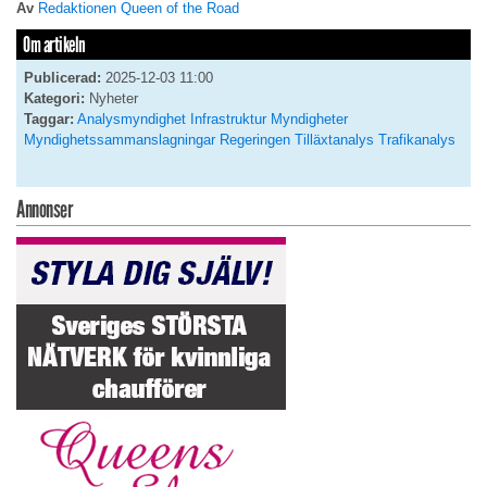
Av
Redaktionen Queen of the Road
Om artikeln
Publicerad:
2025-12-03 11:00
Kategori:
Nyheter
Taggar:
Analysmyndighet
Infrastruktur
Myndigheter
Myndighetssammanslagningar
Regeringen
Tilläxtanalys
Trafikanalys
Annonser